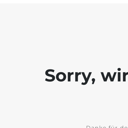
Sorry, wi
Danke für de