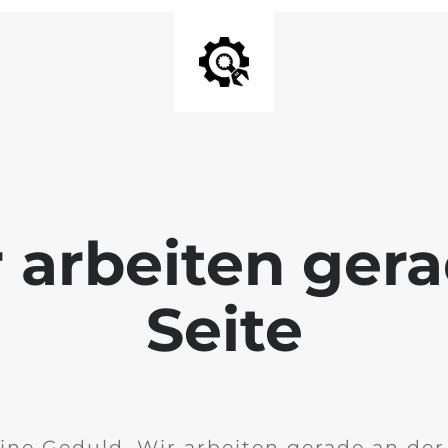
r arbeiten ger
Seite
ine Geduld. Wir arbeiten gerade an de