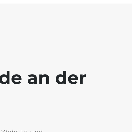
ade an der
r Website und